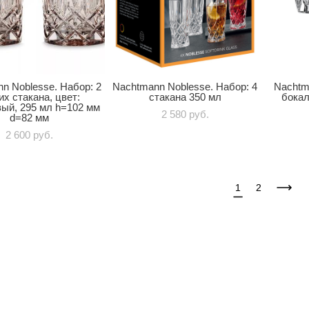
n Noblesse. Набор: 2
Nachtmann Noblesse. Набор: 4
Nachtm
их стакана, цвет:
стакана 350 мл
бокал
вый, 295 мл h=102 мм
2 580 pуб.
d=82 мм
2 600 pуб.
1
2