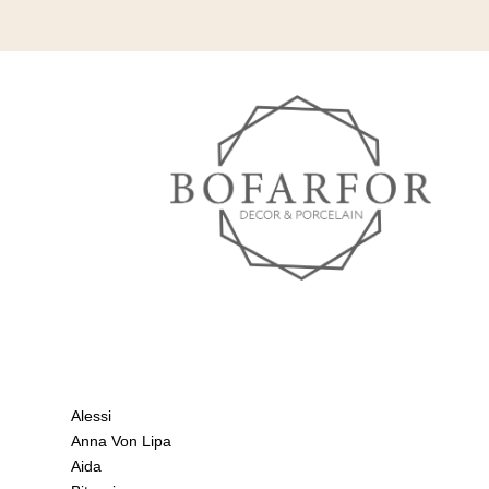
Alessi
Anna Von Lipa
Aida