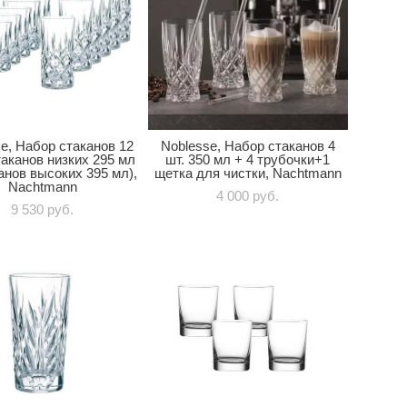
e, Набор стаканов 12
Noblesse, Набор стаканов 4
стаканов низких 295 мл
шт. 350 мл + 4 трубочки+1
анов высоких 395 мл),
щетка для чистки, Nachtmann
Nachtmann
4 000 pуб.
9 530 pуб.