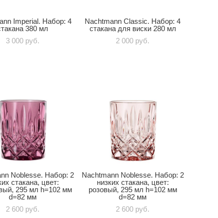
nn Imperial. Набор: 4
Nachtmann Classic. Набор: 4
стакана 380 мл
стакана для виски 280 мл
3 000 pуб.
2 000 pуб.
nn Noblesse. Набор: 2
Nachtmann Noblesse. Набор: 2
ких стакана, цвет:
низких стакана, цвет:
ый, 295 мл h=102 мм
розовый, 295 мл h=102 мм
d=82 мм
d=82 мм
2 600 pуб.
2 600 pуб.