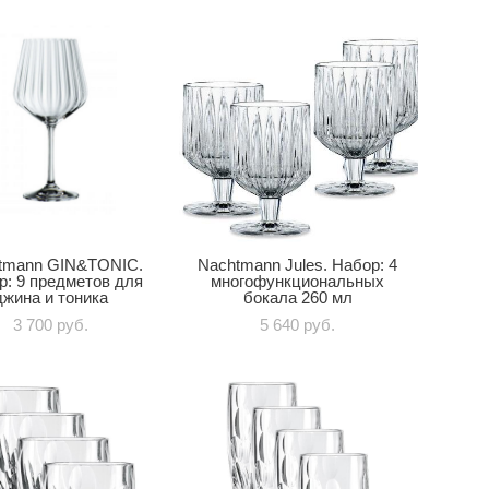
tmann GIN&TONIC.
Nachtmann Jules. Набор: 4
р: 9 предметов для
многофункциональных
джина и тоника
бокала 260 мл
3 700 pуб.
5 640 pуб.