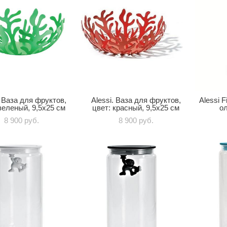
. Ваза для фруктов,
Alessi. Ваза для фруктов,
Alessi F
зеленый, 9,5x25 см
цвет: красный, 9,5x25 см
ол
8 900 pуб.
8 900 pуб.