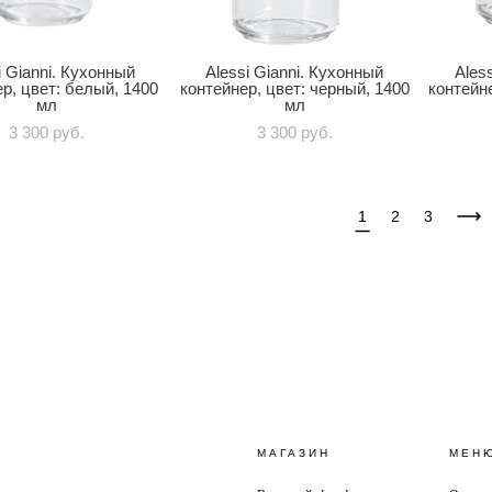
i Gianni. Кухонный
Alessi Gianni. Кухонный
Ales
р, цвет: белый, 1400
контейнер, цвет: черный, 1400
контейне
мл
мл
3 300 pуб.
3 300 pуб.
1
2
3
МАГАЗИН
МЕН