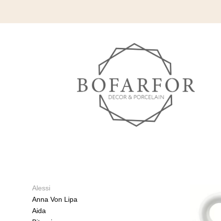
Alessi
Anna Von Lipa
Aida