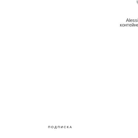
Aless
контейне
ПОДПИСКА