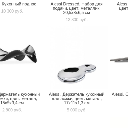
i. Кухонный поднос
Alessi Dressed. Набор для
Aless
подачи, цвет: металлик,
цвет
10 300 pуб.
20,5х8х6,5 см
13 800 pуб.
 Держатель кухонный
Alessi. Держатель кухонный
Alessi.
жки, цвет: металл,
для ложки, цвет: металл,
15х9х3,4 см
17х11х1,3 см
2 900 pуб.
5 000 pуб.