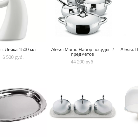
si. Лейка 1500 мл
Alessi Mami. Набор посуды: 7
Alessi. 
предметов
6 500 pуб.
44 200 pуб.