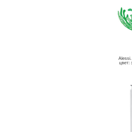
Alessi
цвет: 