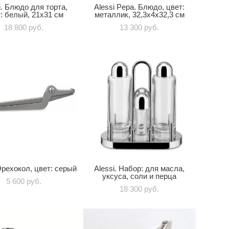
i. Блюдо для торта,
Alessi Pepa. Блюдо, цвет:
: белый, 21x31 см
металлик, 32,3х4х32,3 см
18 800 pуб.
13 300 pуб.
 Орехокол, цвет: серый
Alessi. Набор: для масла,
уксуса, соли и перца
5 600 pуб.
18 300 pуб.