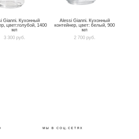
si Gianni. Кухонный
Alessi Gianni. Кухонный
р, цвет:голубой, 1400
контейнер, цвет: белый, 900
мл
мл
3 300 pуб.
2 700 pуб.
Ю
МЫ В СОЦ.СЕТЯХ