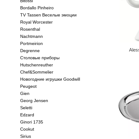
Bitossi
Bordallo Pinheiro
TV Tassen Веселые эмоции
Royal Worcester
Rosenthal
Nachtmann
Portmeirion
Ales
Degrenne
Столовые приборы
Hutschenreuther
Chef&Sommelier
Новогодние игрушки Goodwill
Peugeot
Gien
Georg Jensen
Seletti
Edzard
Ginori 1735
Cookut
Sirius