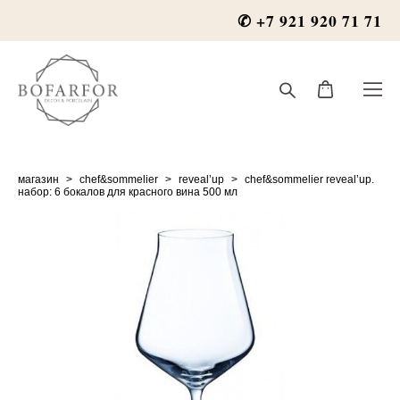
✆ +7 921 920 71 71
магазин
>
chef&sommelier
>
reveal’up
>
chef&sommelier reveal’up.
набор: 6 бокалов для красного вина 500 мл