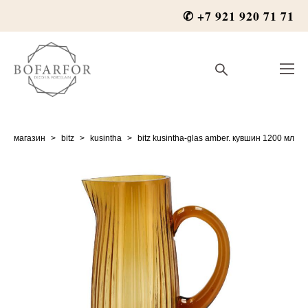
✆ +7 921 920 71 71
магазин
>
bitz
>
kusintha
>
bitz kusintha-glas amber. кувшин 1200 мл