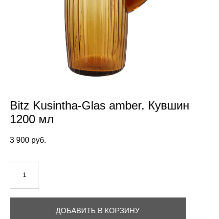
Bitz Kusintha-Glas amber. Кувшин
1200 мл
3 900 pуб.
ДОБАВИТЬ В КОРЗИНУ