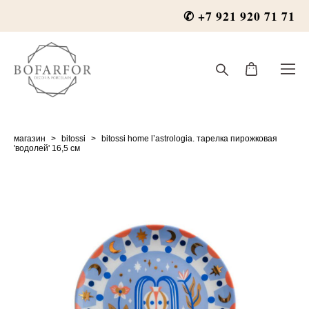
✆ +7 921 920 71 71
магазин
>
bitossi
>
bitossi home l’astrologia. тарелка пирожковая
'водолей' 16,5 см