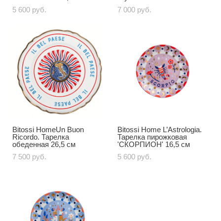
5 600 pуб.
7 000 pуб.
Bitossi HomeUn Buon
Bitossi Home L’Astrologia.
Ricordo. Тарелка
Тарелка пирожковая
обеденная 26,5 см
'СКОРПИОН' 16,5 см
7 500 pуб.
5 600 pуб.