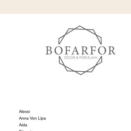
Alessi
Anna Von Lipa
Aida