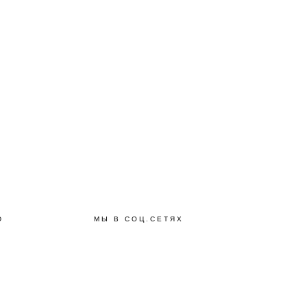
Ю
МЫ В СОЦ.СЕТЯХ