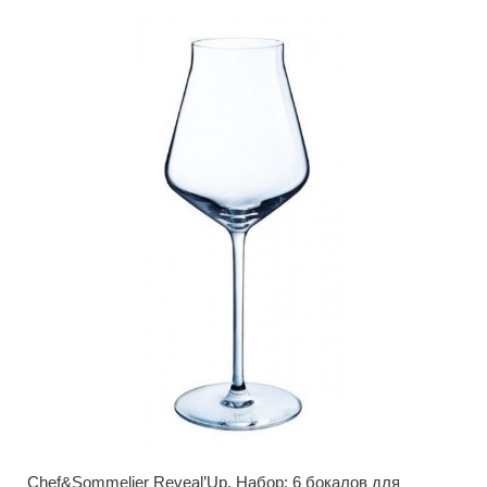
Chef&Sommelier Reveal’Up. Набор: 6 бокалов для