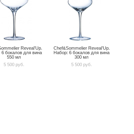
ommelier Reveal’Up.
Chef&Sommelier Reveal’Up.
 6 бокалов для вина
Набор: 6 бокалов для вина
550 мл
300 мл
5 500 pуб.
5 500 pуб.