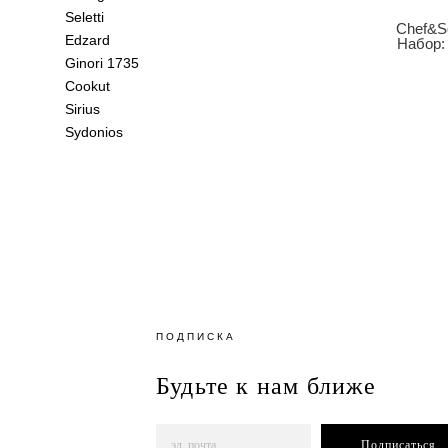
Seletti
Chef&S
Edzard
Набор:
Ginori 1735
Cookut
Sirius
Sydonios
ПОДПИСКА
Будьте к нам ближе
Подписаться