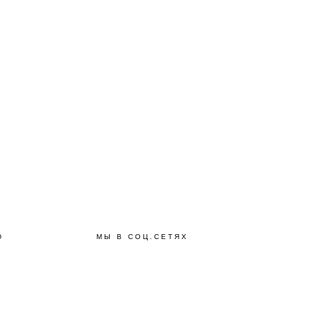
Ю
МЫ В СОЦ.СЕТЯХ