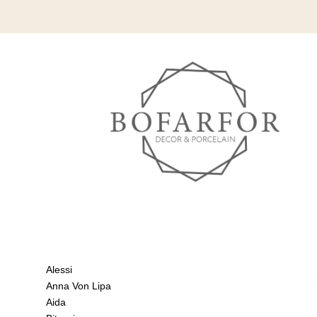
Alessi
Anna Von Lipa
Aida