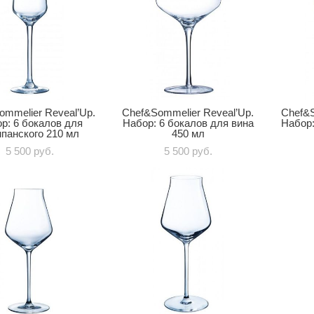
ommelier Reveal’Up.
Chef&Sommelier Reveal’Up.
Chef&S
р: 6 бокалов для
Набор: 6 бокалов для вина
Набор:
панского 210 мл
450 мл
5 500 pуб.
5 500 pуб.