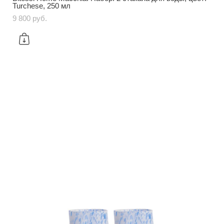
Turchese, 250 мл
9 800 pуб.