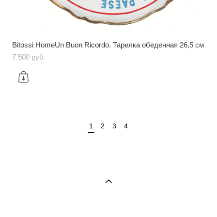
Bitossi HomeUn Buon Ricordo. Тарелка обеденная 26,5 см
7 500 pуб.
1
2
3
4