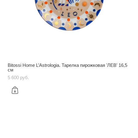
Bitossi Home L’Astrologia. Тарелка пирожковая 'ЛЕВ' 16,5
см
5 600 pуб.