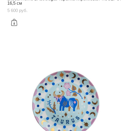
16,5 см
5 600 pуб.