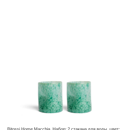
Bitossi Home Macchia. Набор: 2 стакана для воды, цвет: