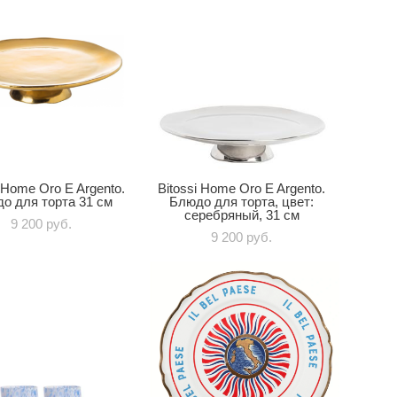
i Home Oro E Argento.
Bitossi Home Oro E Argento.
о для торта 31 см
Блюдо для торта, цвет:
серебряный, 31 см
9 200 pуб.
9 200 pуб.