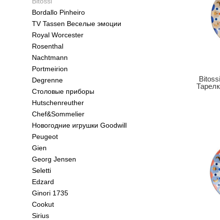
Bitossi
Bordallo Pinheiro
TV Tassen Веселые эмоции
Royal Worcester
Rosenthal
Nachtmann
Portmeirion
Bitoss
Degrenne
Тарелк
Столовые приборы
Hutschenreuther
Chef&Sommelier
Новогодние игрушки Goodwill
Peugeot
Gien
Georg Jensen
Seletti
Edzard
Ginori 1735
Cookut
Sirius