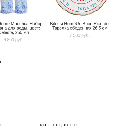
 Home Macchia. Набор:
Bitossi HomeUn Buon Ricordo.
ана для воды, цвет:
Тарелка обеденная 26,5 см
Celeste, 250 мл
7 500 pуб.
9 800 pуб.
Ю
МЫ В СОЦ.СЕТЯХ