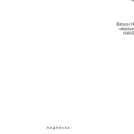
Bitossi 
оваль
HAVE
ПОДПИСКА