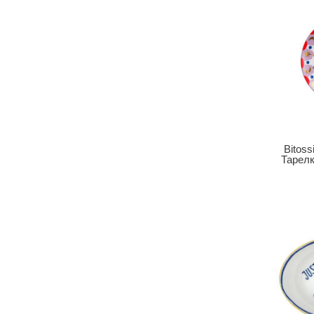
Bitoss
Тарелк