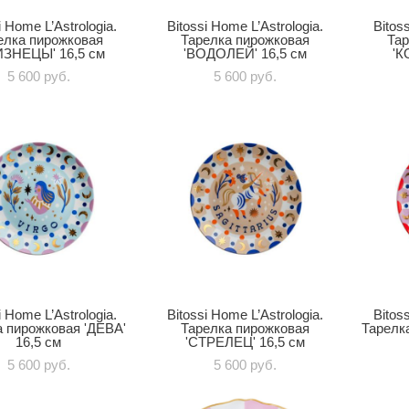
i Home L’Astrologia.
Bitossi Home L’Astrologia.
Bitos
елка пирожковая
Тарелка пирожковая
Тар
ИЗНЕЦЫ' 16,5 см
'ВОДОЛЕЙ' 16,5 см
'К
5 600 pуб.
5 600 pуб.
i Home L’Astrologia.
Bitossi Home L’Astrologia.
Bitos
 пирожковая 'ДЕВА'
Тарелка пирожковая
Тарелк
16,5 см
'СТРЕЛЕЦ' 16,5 см
5 600 pуб.
5 600 pуб.