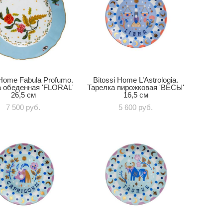
 Home Fabula Profumo.
Bitossi Home L’Astrologia.
 обеденная 'FLORAL'
Тарелка пирожковая 'ВЕСЫ'
26,5 см
16,5 см
7 500 pуб.
5 600 pуб.