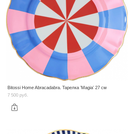
Bitossi Home Abracadabra. Тарелка 'Magia' 27 см
7 500 pуб.