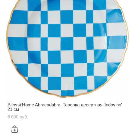
Bitossi Home Abracadabra. Тарелка десертная 'Indovino'
21 см
6 600 pуб.