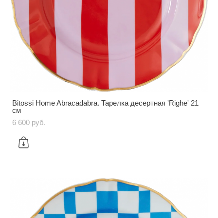
Bitossi Home Abracadabra. Тарелка десертная 'Righe' 21
см
6 600 pуб.