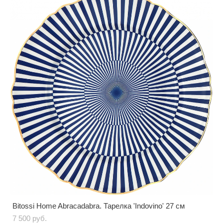
Bitossi Home Abracadabra. Тарелка 'Indovino' 27 см
7 500 pуб.